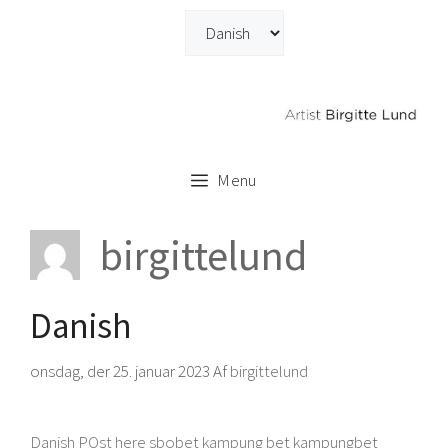
Hop
til
indhold
Menu
birgittelund
Danish
onsdag, der 25. januar 2023
Af
birgittelund
Danish POst here sbobet kampung bet kampungbet